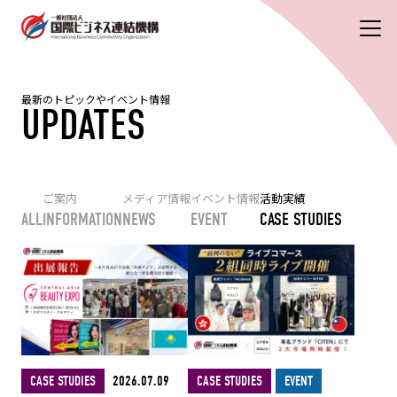
最新のトピックやイベント情報
UPDATES
ご案内
メディア情報
イベント情報
活動実績
ALL
INFORMATION
NEWS
EVENT
CASE STUDIES
CASE STUDIES
2026.07.09
CASE STUDIES
EVENT