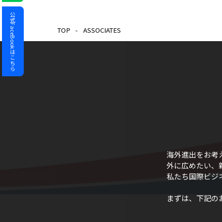
公式FaceBookはこちら
TOP
-
ASSOCIATES
海外進出をお考
外に広めたい、
私たち国際ビジ
まずは、下記の