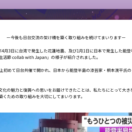
ー今後も日台交流の架け橋を築く取り組みを続けてまいりますー
αでは、今年4月3日に台湾で発生した花蓮地震、及び1月1日に日本で発生した
 collab with Japan」の様子が紹介されました。
史上初めて日台共催で開かれ、日本から能登半島の漆芸家・桐本滉平氏の
文化の魅力と復興への思いをお届けできたことは、私たちにとって大き
築くための取り組みを大切にしてまいります。