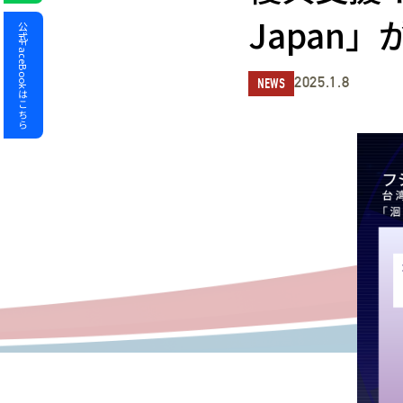
Japan
公式FaceBookはこちら
2025.1.8
NEWS