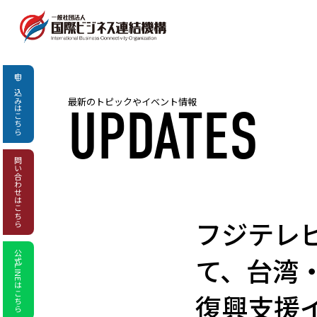
申し込み
最新のトピックやイベント情報
UPDATES
はこちら
問い合わせ
はこちら
フジテレビの
公式LINEはこちら
て、台湾・
復興支援イベ