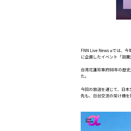
FNN Live News 
に企画したイベント「洄瀾生活節
台湾花蓮将軍府88年の歴
た。
今回の放送を通じて、日本
先も、日台交流の架け橋を