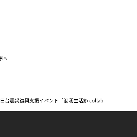
事へ
た日台震災復興支援イベント「洄瀾生活節 collab