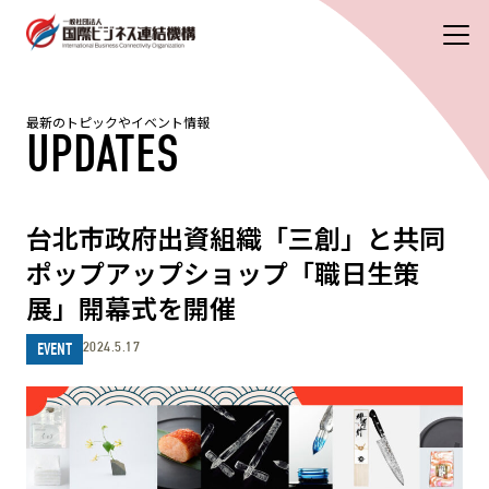
最新のトピックやイベント情報
UPDATES
台北市政府出資組織「三創」と共同
ポップアップショップ「職日生策
展」開幕式を開催
2024.5.17
EVENT