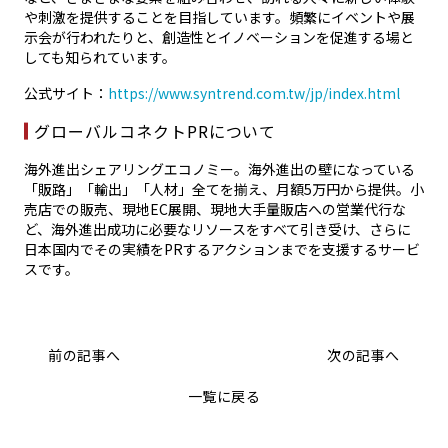
や刺激を提供することを目指しています。頻繁にイベントや展
示会が行われたりと、創造性とイノベーションを促進する場と
しても知られています。
公式サイト：
https://www.syntrend.com.tw/jp/index.html
グローバルコネクトPRについて
海外進出シェアリングエコノミー。海外進出の壁になっている
「販路」「輸出」「人材」全てを揃え、月額5万円から提供。小
売店での販売、現地EC展開、現地大手量販店への営業代行な
ど、海外進出成功に必要なリソースをすべて引き受け、さらに
日本国内でその実績をPRするアクションまでを支援するサービ
スです。
前の記事へ
次の記事へ
一覧に戻る