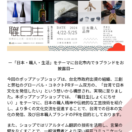
ー「日本・職人・生活」をテーマに台北市内で９ブランドをお
披露目ー
今回のポップアップショップは、台北市政府出資の組織、三創
と弊社のグローバル・コネクトPRチーム双方の、「台湾で日本
文化を発信したい」という想いから構想され、実現に至りまし
た。本ポップアップショップでは、「職日生(しょくにちせ
い）」をテーマに、日本の職人精神や伝統的な工芸技術を紹介
し、より多くの文化交流を促進することで、台湾での日本の文
化の発信、及び日本職人ブランドのPRを目的としております。
また、ショップではリアルタイム翻訳の技術を活用し、言葉の
壁をなくすことで、一般消費者とより深い相互コミュニケーシ