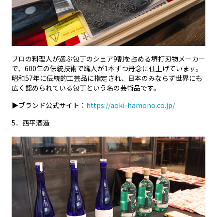
プロの料理人が選ぶ包丁のシェア9割を占める堺打刃物メーカー
で、600年の伝統技術で職人が1本ずつ丹念に仕上げています。
昭和57年に伝統的工芸品に指定され、日本のみならず世界にも
広く認められている包丁という名の芸術品です。
▶ブランド公式サイト：
https://aoki-hamono.co.jp/
5
．西平酒造