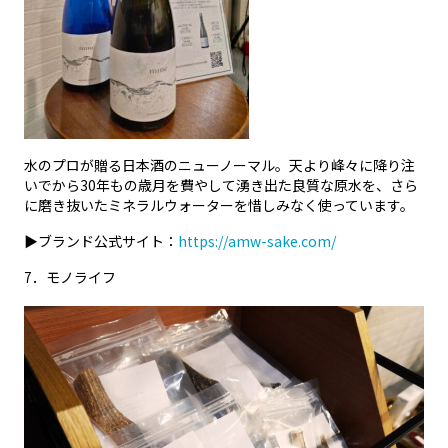
水のプロが贈る日本酒のニューノーマル。天より峰々に降り注
いでから30年もの歳月を費やして湧き出た良質な原水を、さら
に磨き抜いたミネラルウォーターを惜しみなく使っています。
▶ブランド公式サイト：
https://amw-sake.com/
7
．モノライフ