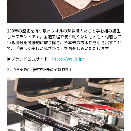
130年の歴史を持つ泉州タオルの熟練職人たちと手を組み誕生
したブランドです。製造工程で使う糊や糸にもともと付着して
いる油分を徹底的に取り除き、糸本来の吸水性を引き出すこと
で、「優しく美しい肌ざわり」をお楽しみいただけます。
▶ブランド公式サイト：
https://wellis.jp/
2．MAROW（安中特殊硝子製作所）