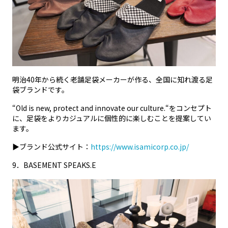
明治40年から続く老舗足袋メーカーが作る、全国に知れ渡る足
袋ブランドです。
“Old is new, protect and innovate our culture.“をコンセプト
に、足袋をよりカジュアルに個性的に楽しむことを提案してい
ます。
▶ブランド公式サイト：
https://www.isamicorp.co.jp/
9
．
BASEMENT SPEAKS.E