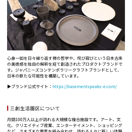
心身一如を日々繰り返す禅の哲学や、侘び寂びという日本古来
の美徳感を独自の解釈を経て創造されたプロダクトブランドで
す。ジャパニーズコンテンポラリークラフトブランドとして、
日本の新たな可能性を構築しています。
▶ブランド公式サイト：
https://basementspeaks-e.com/
三創生活園区について
月間100万人以上が訪れる大規模な複合施設です。アート、文
化、クリエイティブ産業、エンターテイメント、ショッピング
など、さまざまな要素を組み合わせ、訪れる人々に新しい体験