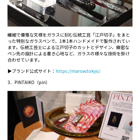
繊細で優雅な文様をガラスに刻む伝統工芸「江戸切子」をまと
った特別なガラスペンで、1本1本ハンドメイドで製作されてい
ます。伝統工芸士による江戸切子のカットとデザイン、緻密な
ペン先の設計による書き心地など、ガラスの様々な技術を掛け
合わせています。
▶ブランド公式サイト：
https://marow.tokyo/
3．PINTAIKO（pin）