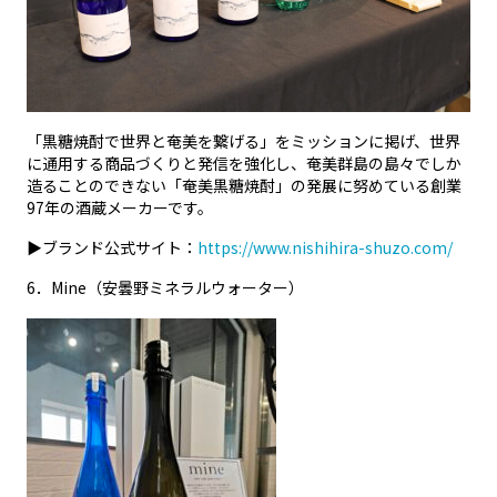
「黒糖焼酎で世界と奄美を繋げる」をミッションに掲げ、世界
に通用する商品づくりと発信を強化し、奄美群島の島々でしか
造ることのできない「奄美黒糖焼酎」の発展に努めている創業
97年の酒蔵メーカーです。
▶ブランド公式サイト：
https://www.nishihira-shuzo.com/
6
．
Mine
（安曇野ミネラルウォーター）