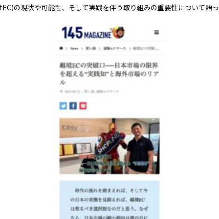
けEC)の現状や可能性、そして実践を伴う取り組みの重要性について語