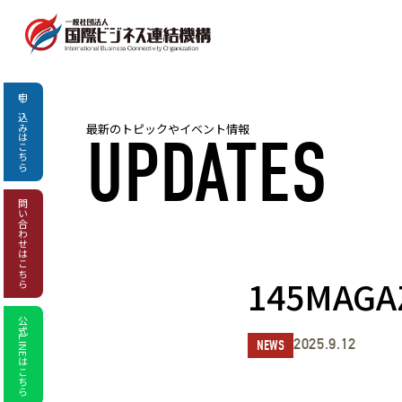
申し込み
最新のトピックやイベント情報
UPDATES
はこちら
問い合わせ
はこちら
145MA
公式LINEはこちら
2025.9.12
NEWS