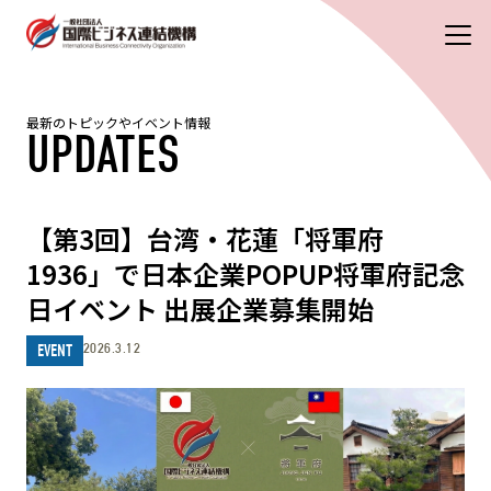
最新のトピックやイベント情報
UPDATES
【第3回】台湾・花蓮「将軍府
1936」で日本企業POPUP将軍府記念
日イベント 出展企業募集開始
2026.3.12
EVENT