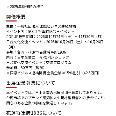
※2025年開催時の様子
開催概要
主催：一般社団法人 国際ビジネス連結機構
イベント名：第3回 将軍府記念日イベント
POPUP販売期間：2026年10月24日（土）〜11月30日（月）
日台文化交流イベント：2026年10月24日（土）〜10月26日
（月）
会場：台湾・花蓮市 花蓮将軍府1936
内容：日本企業によるPOPUPショップ
日台文化交流イベント：交流プログラム
参加費：50万円（税別）
※国際ビジネス連結機構 会員企業は15％割引（42.5万円）
出展企業募集について
本イベントでは、日本企業の出展参加を募集しております。
台湾市場でのブランド認知拡大や現地消費者との接点づくりに
関心のある企業の参加を歓迎しています。
花蓮将軍府1936について