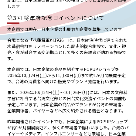
します。
第3回 将軍府記念日イベントについて
本企画では現在、日本企業の出展参加企業を募集しています。
会場となる「花蓮将軍府1936」は、日本統治時代に建てられた
木造宿舎群をリノベーションした歴史的複合施設で、文化・観
光・食が融合する交流拠点として多くの来訪者が訪れる施設で
す。
本企画では、日本企業の商品を紹介するPOPUPショップを
2026年10月24日(土)から11月30日(月)まで約1か月間展開予定
で、台湾の消費者へ向けた販売やブランド発信を行います。
また、2026年10月24日(土)〜10月26日(月)には、日本の文部科
学省に相当する台湾文化部との日台文化交流イベントの開催も
予定しています。日本企業の商品やブランドが台湾の来場者、
企業関係者、バイヤーなどへ広く紹介される機会となります。
昨年開催されたイベントでも、日本企業によるPOPUPショップ
が約1か月間展開され、多くの来場者で賑わいました。台湾のバ
イヤーやメディア、インフルエンサーなども来場し、日本企業