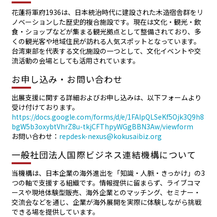
花蓮将軍府1936は、日本統治時代に建設された木造宿舎群をリ
ノベーションした歴史的複合施設です。現在は文化・観光・飲
食・ショップなどが集まる観光拠点として整備されており、多
くの観光客や地域住民が訪れる人気スポットとなっています。
台湾東部を代表する文化施設の一つとして、文化イベントや交
流活動の会場としても活用されています。
お申し込み・お問い合わせ
出展支援に関する詳細およびお申し込みは、以下フォームより
受け付けております。
https://docs.google.com/forms/d/e/1FAIpQLSeKf5Ojk3Q9h8
bgW5b3oxybtVhrZ8u-tkjCFThpyWGgBBN3Aw/viewform
お問い合わせ：
repdesk-nexus@kokusaibiz.org
一般社団法人国際ビジネス連結機構について
当機構は、日本企業の海外進出を「知識・人脈・きっかけ」の3
つの軸で支援する組織です。情報提供に留まらず、ライブコマ
ースや現地体験型販売、海外企業とのマッチング、セミナー・
交流会などを通じ、企業が海外展開を実際に体験しながら挑戦
できる場を提供しています。