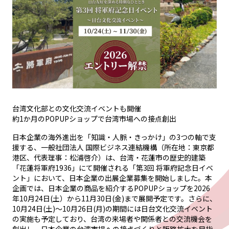
台湾文化部との文化交流イベントも開催
約1か月のPOPUPショップで台湾市場への接点創出
日本企業の海外進出を「知識・人脈・きっかけ」の3つの軸で支
援する、一般社団法人 国際ビジネス連結機構（所在地：東京都
港区、代表理事：松浦啓介）は、台湾・花蓮市の歴史的建築
「花蓮将軍府1936」にて開催される「第3回 将軍府記念日イベ
ント」において、日本企業の出展企業募集を開始しました。本
企画では、日本企業の商品を紹介するPOPUPショップを2026
年10月24日(土）から11月30日(金)まで展開予定です。さらに、
10月24日(土)〜10月26日(月)の期間には日台文化交流イベント
の実施も予定しており、台湾の来場者や関係者との交流機会を
創出し、日本企業の台湾市場への接点づくりと販路拡大を目指