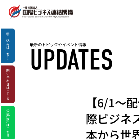
申し込み
最新のトピックやイベント情報
UPDATES
はこちら
問い合わせ
はこちら
【6/1〜
公式LINEはこちら
際ビジネ
本から世