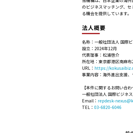
当機構は、日本企業の海外
のビジネスマッチング、セ
る機会を提供しています。
法人概要
名称：一般社団法人 国際
設立：2024年12月
代表理事：松浦啓介
所在地：東京都港区南麻布2-8-2
URL：
https://kokusaibiz.
事業内容：海外進出支援、
【本件に関するお問い合わ
一般社団法人 国際ビジネス
Email：
repdesk-nexus@k
TEL：
03-6820-6046
前