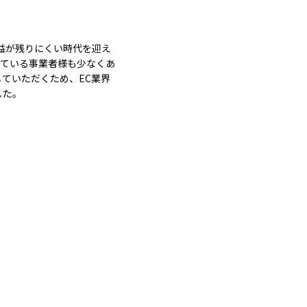
益が残りにくい時代を迎え
じている事業者様も少なくあ
ていただくため、EC業界
した。