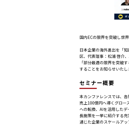
国内ECの限界を突破し世
日本企業の海外進出を「知
区、代表理事：松浦 啓介、
「部分最適の限界を突破す
することをお知らせいたし
セミナー概要
本カンファレンスでは、各
売上100億円へ導くグロ
への転換、AIを活用した
長施策を一挙に紹介する充
通じた企業のスケールアッ