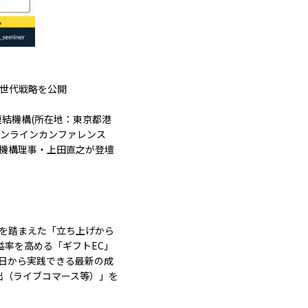
次世代戦略を公開
結機構(所在地：東京都港
のオンラインカンファレンス
当機構理事・上田直之が登壇
向を踏まえた「立ち上げから
益率を高める「ギフトEC」
明日から実践できる最新の成
出（ライブコマース等）」を