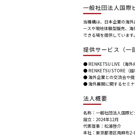
一般社団法人国際
当機構は、日本企業の海外
ースや現地体験型販売、海
できる場を提供しています
提供サービス（一
● RENKETSU LIVE
● RENKETSU STORE
● 海外企業との交流会や
● 海外展開に関するセミ
法人概要
名称：一般社団法人国際ビ
設立：2024年12月
代表理事：松浦啓介
本社：東京都港区南麻布2-8-21 