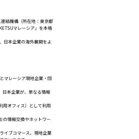
ス連結機構（所在地：東京都
KETSUマレーシア」を本格
て、日本企業の海外展開をよ
業とマレーシア現地企業・団
、日本企業が、単なる情報
共同利用オフィス）として利用
士の情報交換やネットワー
、ライブコマース、現地企業