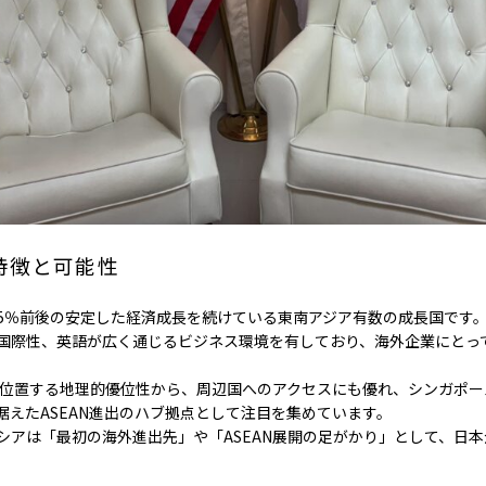
特徴と可能性
5％前後の安定した経済成長を続けている東南アジア有数の成長国です
国際性、英語が広く通じるビジネス環境を有しており、海外企業にとっ
心に位置する地理的優位性から、周辺国へのアクセスにも優れ、シンガポ
据えたASEAN進出のハブ拠点として注目を集めています。
シアは「最初の海外進出先」や「ASEAN展開の足がかり」として、日