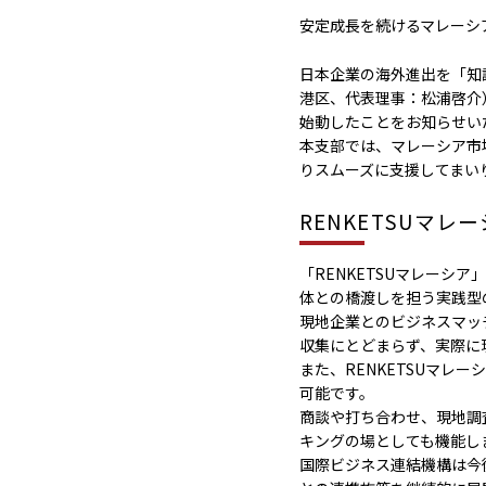
安定成長を続けるマレーシア
日本企業の海外進出を「知
港区、代表理事：松浦啓介）
始動したことをお知らせい
本支部では、マレーシア市
りスムーズに支援してまい
RENKETSUマレ
「RENKETSUマレー
体との橋渡しを担う実践型
現地企業とのビジネスマッ
収集にとどまらず、実際に
また、RENKETSUマレー
可能です。
商談や打ち合わせ、現地調
キングの場としても機能し
国際ビジネス連結機構は今