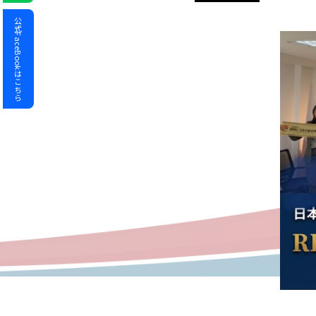
公式FaceBookはこちら