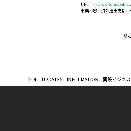
URL：
https://kokusaibiz.
事業内容：海外進出支援、
前
TOP
-
UPDATES
-
INFORMATION
-
国際ビジネス