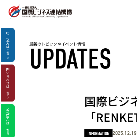
申し込み
最新のトピックやイベント情報
UPDATES
はこちら
問い合わせ
はこちら
国際ビジ
公式LINEはこちら
「RENK
2025.12.19
INFORMATION