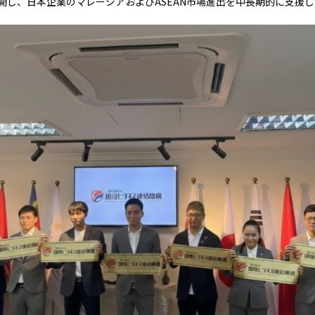
開し、日本企業のマレーシアおよびASEAN市場進出を中長期的に支援