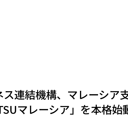
ネス連結機構、マレーシア
ETSUマレーシア」を本格始