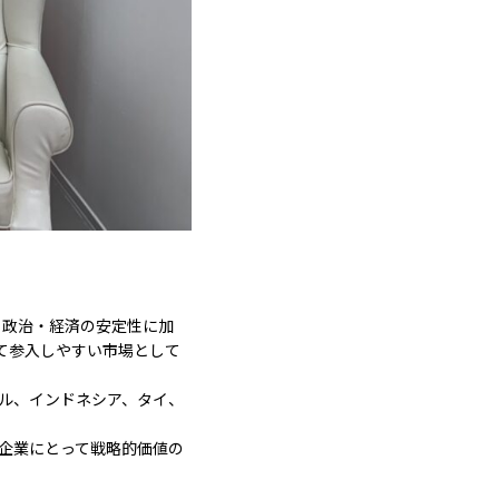
。政治・経済の安定性に加
て参入しやすい市場として
ール、インドネシア、タイ、
本企業にとって戦略的価値の