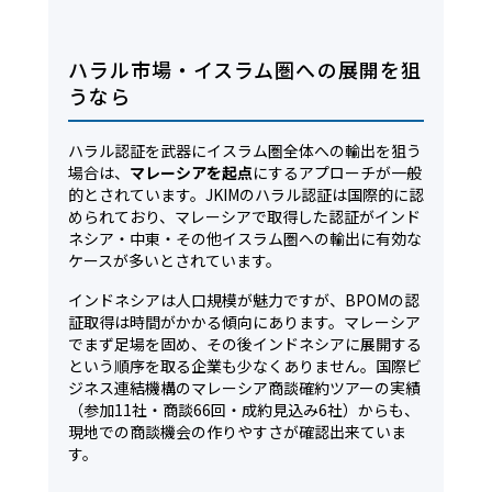
ハラル市場・イスラム圏への展開を狙
うなら
ハラル認証を武器にイスラム圏全体への輸出を狙う
場合は、
マレーシアを起点
にするアプローチが一般
的とされています。JKIMのハラル認証は国際的に認
められており、マレーシアで取得した認証がインド
ネシア・中東・その他イスラム圏への輸出に有効な
ケースが多いとされています。
インドネシアは人口規模が魅力ですが、BPOMの認
証取得は時間がかかる傾向にあります。マレーシア
でまず足場を固め、その後インドネシアに展開する
という順序を取る企業も少なくありません。国際ビ
ジネス連結機構のマレーシア商談確約ツアーの実績
（参加11社・商談66回・成約見込み6社）からも、
現地での商談機会の作りやすさが確認出来ていま
す。