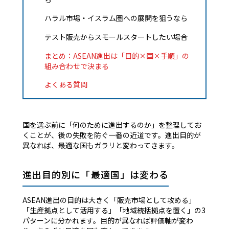
ハラル市場・イスラム圏への展開を狙うなら
テスト販売からスモールスタートしたい場合
まとめ：ASEAN進出は「目的×国×手順」の
組み合わせで決まる
よくある質問
国を選ぶ前に「何のために進出するのか」を整理してお
くことが、後の失敗を防ぐ一番の近道です。進出目的が
異なれば、最適な国もガラリと変わってきます。
進出目的別に「最適国」は変わる
ASEAN進出の目的は大きく「販売市場として攻める」
「生産拠点として活用する」「地域統括拠点を置く」の3
パターンに分かれます。目的が異なれば評価軸が変わ