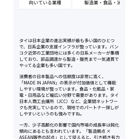
向いている業種
製造業・食品・消費財
タイは日本企業の進出実績が最も多い国のひとつ
で、日系企業の支援インフラが整っています。バン
コク近郊の工業団地には多くの日系メーカーが集積
しており、部品調達から製造・販売まで一気通貫で
やってる企業も多い国です。
消費者の日本製品への信頼度は非常に高く、
「MADE IN JAPAN」の表示が付加価値として機能
しやすい環境が整っています。食品・化粧品・家
電・日用品など幅広い分野で需要があります。タイ
日本人商工会議所（JCC）など、企業間ネットワー
クも充実しているので、現地でのパートナー探しが
しやすいというのも強みですね。
一方、少子高齢化の影響で国内市場の成長率は鈍化
傾向にあるとも言われています。「製造拠点 ×
ASEAN販売の起点」として捉えると、引き続き有力