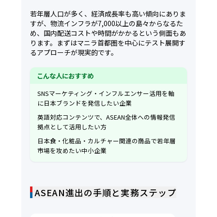
若年層人口が多く、経済成長率も高い傾向にありま
すが、物流インフラが7,000以上の島々からなるた
め、国内配送コストや時間がかかるという側面もあ
ります。まずはマニラ首都圏を中心にテスト展開す
るアプローチが現実的です。
こんな人におすすめ
SNSマーケティング・インフルエンサー活用を軸
に日本ブランドを発信したい企業
英語対応コンテンツで、ASEAN全体への情報発信
拠点として活用したい方
日本食・化粧品・カルチャー関連の商品で若年層
市場を攻めたい中小企業
ASEAN進出の手順と実務ステップ