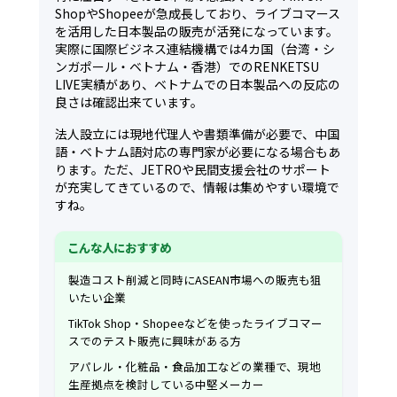
ShopやShopeeが急成長しており、ライブコマース
を活用した日本製品の販売が活発になっています。
実際に国際ビジネス連結機構では4カ国（台湾・シ
ンガポール・ベトナム・香港）でのRENKETSU
LIVE実績があり、ベトナムでの日本製品への反応の
良さは確認出来ています。
法人設立には現地代理人や書類準備が必要で、中国
語・ベトナム語対応の専門家が必要になる場合もあ
ります。ただ、JETROや民間支援会社のサポート
が充実してきているので、情報は集めやすい環境で
すね。
こんな人におすすめ
製造コスト削減と同時にASEAN市場への販売も狙
いたい企業
TikTok Shop・Shopeeなどを使ったライブコマー
スでのテスト販売に興味がある方
アパレル・化粧品・食品加工などの業種で、現地
生産拠点を検討している中堅メーカー