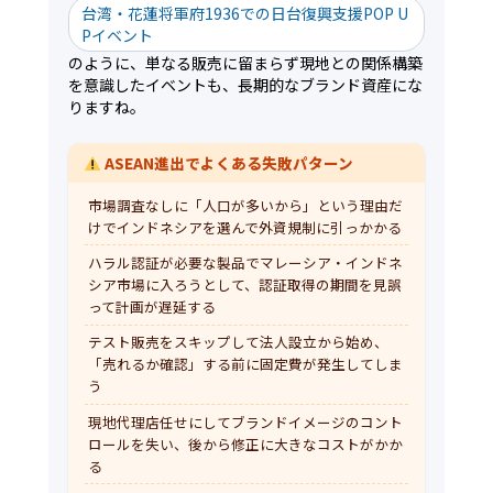
台湾・花蓮将軍府1936での日台復興支援POP U
Pイベント
のように、単なる販売に留まらず現地との関係構築
を意識したイベントも、長期的なブランド資産にな
りますね。
ASEAN進出でよくある失敗パターン
市場調査なしに「人口が多いから」という理由だ
けでインドネシアを選んで外資規制に引っかかる
ハラル認証が必要な製品でマレーシア・インドネ
シア市場に入ろうとして、認証取得の期間を見誤
って計画が遅延する
テスト販売をスキップして法人設立から始め、
「売れるか確認」する前に固定費が発生してしま
う
現地代理店任せにしてブランドイメージのコント
ロールを失い、後から修正に大きなコストがかか
る