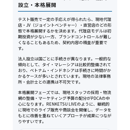
設立・本格展開
テスト販売で一定の手応えが得られたら、現地代理
店・JV（ジョイントベンチャー）・直営店のどの形
態で本格展開するかを決めます。代理店モデルは初
期投資が少ない一方、ブランドコントロールが難し
くなることもあるため、契約内容の精査が重要で
す。
法人設立は国ごとに手続きが異なります。一般的な
傾向として、タイ・マレーシアは比較的整備されて
おり、ベトナム・インドネシアは手続きに時間がか
かるケースが多いとされています。現地の法律事務
所・会計士との連携は不可欠です。
本格展開フェーズでは、現地スタッフの採用・物流
網の整備・マーケティング予算の配分がPDCAの中
心になります。RENKETSU LIVEのように、継続的
に現地でのライブ販売や商談会を開催し、データを
もとに改善を重ねていくアプローチが成果につなが
りやすいです。