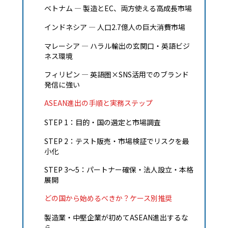
ベトナム — 製造とEC、両方使える高成長市場
インドネシア — 人口2.7億人の巨大消費市場
マレーシア — ハラル輸出の玄関口・英語ビジ
ネス環境
フィリピン — 英語圏×SNS活用でのブランド
発信に強い
ASEAN進出の手順と実務ステップ
STEP 1：目的・国の選定と市場調査
STEP 2：テスト販売・市場検証でリスクを最
小化
STEP 3〜5：パートナー確保・法人設立・本格
展開
どの国から始めるべきか？ケース別推奨
製造業・中堅企業が初めてASEAN進出するな
ら