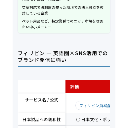
英語対応で法制度の整った環境での法人設立を検
討している企業
ペット用品など、特定業種でのニッチ市場を攻め
たい中小メーカー
フィリピン — 英語圏×SNS活用での
ブランド発信に強い
評価軸
評価
サービス名 / 公式
フィリピン貿易産業省（DT
日本製品への親和性
○ 日本文化・ポップカル