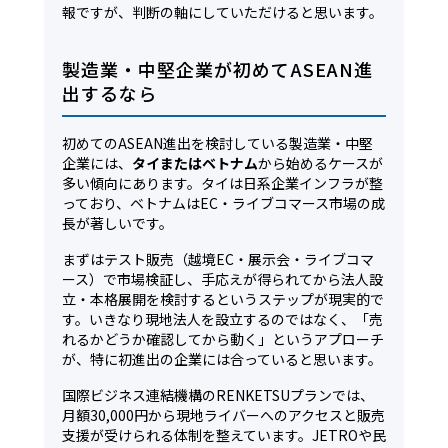
報ですが、判断の軸にしていただけると思います。
製造業・中堅企業が初めてASEAN進
出するなら
初めてのASEAN進出を検討している製造業・中堅
企業には、
タイまたはベトナム
から始めるケースが
多い傾向にあります。タイは日系企業インフラが整
っており、ベトナムはEC・ライブコマース市場の成
長が著しいです。
まずはテスト販売（越境EC・展示会・ライブコマ
ース）で市場検証し、手応えが得られてから法人設
立・本格展開を検討するというステップが現実的で
す。いきなり現地法人を設立するのではなく、「売
れるかどうか確認してから動く」というアプローチ
が、特に初進出の企業には合っていると思います。
国際ビジネス連結機構のRENKETSUプランでは、
月額30,000円から現地ライバーへのアクセスと販売
支援が受けられる体制を整えています。JETROや民