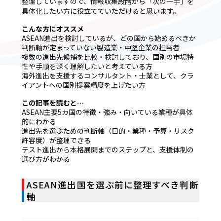
整理していますので、情報収集段階から「次の一手」を
具体化したい方に役立てていただけると思います。
こんな方にオススメ
ASEAN進出を検討しているが、どの国から始めるべきか
判断軸が定まっていない製造業・中堅企業の担当者
複数の進出先候補を比較・検討しており、国別の市場特
性や手順を深く理解したいと考えている方
海外進出を支援するコンサルタント・士業として、クラ
イアントへの国別提案精度を上げたい方
この記事を読むと…
ASEAN主要5カ国の特徴・強み・向いている業種が具体
的にわかる
進出先を選ぶための判断軸（目的・業種・予算・リスク
許容度）が整理できる
テスト進出から本格展開までのステップと、支援体制の
選び方がわかる
ASEAN進出国を選ぶ前に整理すべき判断
軸