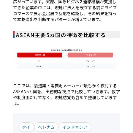
広がっています。実際、国際ビジネス連結機構が支援し
てきた企業の中には、現地に法人を設立する前にライブ
コマースや展示会出展で反応を確認し、その結果を持っ
て本格進出を判断するパターンが増えています。
ASEAN主要5カ国の特徴を比較する
ASEAN主要5カ国の特徴を比較する
vs
ASEAN5ヶ国
インドネシア
タイ
マレーシア
ベトナム
フィリピン
ここでは、製造業・消費財メーカーが最も多く検討する
ASEAN5カ国を、実務的な視点で比較していきます。数字
や制度面だけでなく、現地感覚も含めて整理しています
よ。
タイ
ベトナム
インドネシア