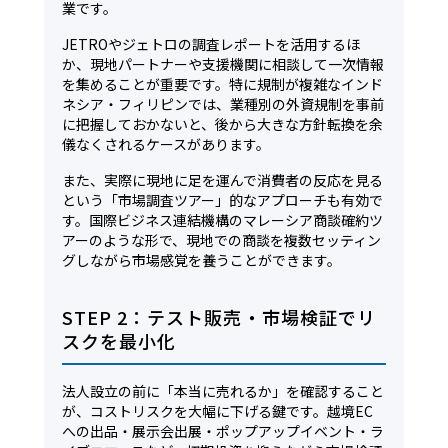
業です。
JETROやジェトロの調査レポートを活用するほ
か、現地パートナーや支援機関に相談して一次情報
を集めることが重要です。特に規制が複雑なインド
ネシア・フィリピンでは、業種別の外資規制を事前
に把握しておかないと、後から大きな方針転換を余
儀なくされるケースがあります。
また、実際に現地に足を運んで消費者の反応を見る
という「市場調査ツアー」的なアプローチも有効で
す。国際ビジネス連結機構のマレーシア商談確約ツ
アーのような形で、現地での商談を複数セッティン
グしながら市場感覚を養うことができます。
STEP 2：テスト販売・市場検証でリ
スクを最小化
法人設立の前に「本当に売れるか」を確認すること
が、コストリスクを大幅に下げる鍵です。越境EC
への出品・展示会出展・ポップアップイベント・ラ