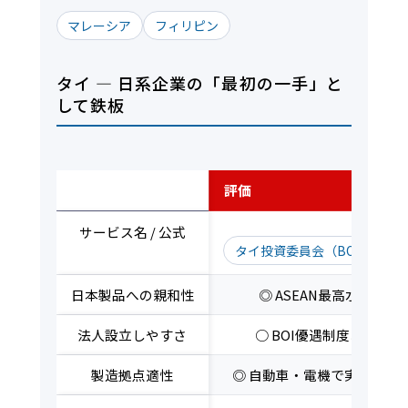
マレーシア
フィリピン
タイ — 日系企業の「最初の一手」と
して鉄板
評価軸
評価
サービス名 / 公式
タイ投資委員会（BOI）公式
日本製品への親和性
◎ ASEAN最高水準
法人設立しやすさ
○ BOI優遇制度あり
製造拠点適性
◎ 自動車・電機で実績豊富