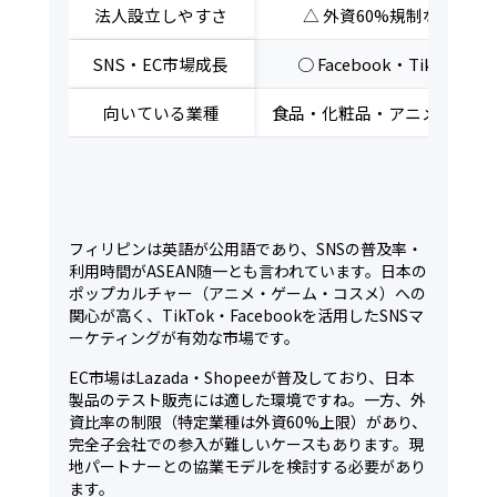
法人設立しやすさ
△ 外資60%規制など業種
SNS・EC市場成長
○ Facebook・TikTok
向いている業種
食品・化粧品・アニメ・ポッ
フィリピンは英語が公用語であり、SNSの普及率・
利用時間がASEAN随一とも言われています。日本の
ポップカルチャー（アニメ・ゲーム・コスメ）への
関心が高く、TikTok・Facebookを活用したSNSマ
ーケティングが有効な市場です。
EC市場はLazada・Shopeeが普及しており、日本
製品のテスト販売には適した環境ですね。一方、外
資比率の制限（特定業種は外資60%上限）があり、
完全子会社での参入が難しいケースもあります。現
地パートナーとの協業モデルを検討する必要があり
ます。