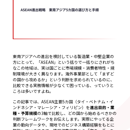
東南アジアへの進出を検討している製造業・中堅企業の
方にとって、「ASEAN」という括りで一括りにされがち
なこの地域は、実は国ごとに市場規模・消費者特性・規
制環境が大きく異なります。海外事業部として「まずど
の国から攻めるか」という判断を求められているのに、
比較できる実務情報が少なくて困っている、っていうと
ころは多いですよね。
この記事では、ASEAN主要5カ国（タイ・ベトナム・イ
ンドネシア・マレーシア・フィリピン）を
進出目的・業
種・予算規模
の3軸で比較し、どの国から始めるべきかの
判断フレームワークをお伝えします。実際にやってる企
業の動向データや、現地でのビジネス構築経験をもとに