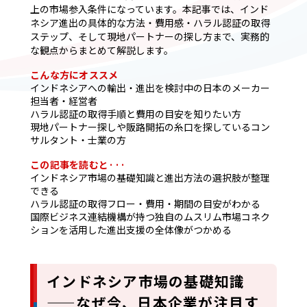
上の市場参入条件になっています。本記事では、インド
ネシア進出の具体的な方法・費用感・ハラル認証の取得
ステップ、そして現地パートナーの探し方まで、実務的
な観点からまとめて解説します。
こんな方にオススメ
インドネシアへの輸出・進出を検討中の日本のメーカー
担当者・経営者
ハラル認証の取得手順と費用の目安を知りたい方
現地パートナー探しや販路開拓の糸口を探しているコン
サルタント・士業の方
この記事を読むと···
インドネシア市場の基礎知識と進出方法の選択肢が整理
できる
ハラル認証の取得フロー・費用・期間の目安がわかる
国際ビジネス連結機構が持つ独自のムスリム市場コネク
ションを活用した進出支援の全体像がつかめる
インドネシア市場の基礎知識
——なぜ今、日本企業が注目す