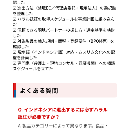
認した
☑ 進出方法（越境EC／代理店委託／現地法人）の選択肢
を整理した
☑ ハラル認証の取得スケジュールを事業計画に組み込ん
だ
☑ 信頼できる現地パートナーの探し方・選定基準を検討
した
☑ 対象製品の輸入規制・関税・登録要件（BPOM等）を
確認した
☑ 現地語（インドネシア語）対応・ムスリム文化への配
慮を計画した
☑ 専門家（弁護士・現地コンサル・認証機関）への相談
スケジュールを立てた
よくある質問
Q. インドネシアに進出するには必ずハラル
認証が必要ですか？
A. 製品カテゴリーによって異なります。食品・