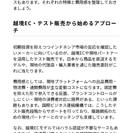
スもあります。それぞれの特徴と費用感を整理しておき
ましょう。
越境EC・テスト販売から始めるアプロー
チ
初期投資を抑えつつインドネシア市場の反応を確認した
いメーカーに向いているのが、越境ECや現地パートナー
を活用したテスト販売です。日本から商品を直送するモ
デルや、現地の代理店・輸入業者を通じた販売委託がこ
れに当たります。
費用感としては、現地プラットフォームへの出品費用・
物流費・通関費用が主な変動コストになります。固定費
を抑えた形で参入できる反面、ブランドコントロールが
しにくい・現地の消費者対応に限界がある、といった課
題もあります。国際ビジネス連結機構では、こうしたテ
スト販売段階からサポートを行っており、販路開拓のた
めの現地パートナーとのマッチングも支援しています。
なお、越境ECモデルではハラル認証が不要なケースもあ