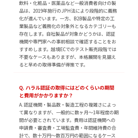
飲料・化粧品・医薬品など一般消費者向けの製
品は、2019年施行のJPH法により段階的に義務
化が進んでいます。一方、B2B製品や特定の工
業製品など義務化の対象外となるカテゴリーも
存在します。自社製品が対象かどうかは、認証
機関や専門家への事前相談で確認することをお
すすめします。越境ECでのテスト販売段階では
不要なケースもありますが、本格展開を見据え
ると早めの取得準備が得策です。
Q. ハラル認証の取得にはどのくらいの期間
と費用がかかりますか？
A. 認証機関・製品数・製造工程の複雑さによっ
て異なりますが、一般的に数ヶ月〜1年程度の期
間が必要とされています。費用は認証機関への
申請費・審査費・工場監査費・年間維持費の合
計で、数十万円〜数百万円の範囲になるケース