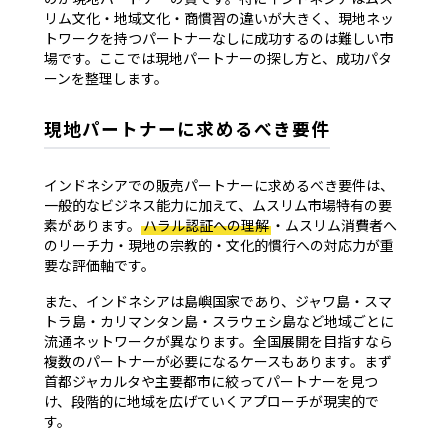
リム文化・地域文化・商慣習の違いが大きく、現地ネッ
トワークを持つパートナーなしに成功するのは難しい市
場です。ここでは現地パートナーの探し方と、成功パタ
ーンを整理します。
現地パートナーに求めるべき要件
インドネシアでの販売パートナーに求めるべき要件は、
一般的なビジネス能力に加えて、ムスリム市場特有の要
素があります。
ハラル認証への理解
・ムスリム消費者へ
のリーチ力・現地の宗教的・文化的慣行への対応力が重
要な評価軸です。
また、インドネシアは島嶼国家であり、ジャワ島・スマ
トラ島・カリマンタン島・スラウェシ島など地域ごとに
流通ネットワークが異なります。全国展開を目指すなら
複数のパートナーが必要になるケースもあります。まず
首都ジャカルタや主要都市に絞ってパートナーを見つ
け、段階的に地域を広げていくアプローチが現実的で
す。