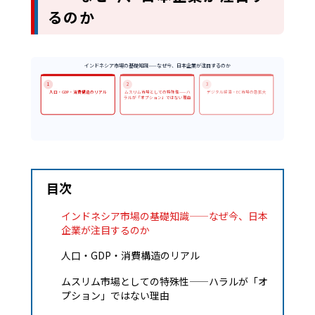
るのか
インドネシア市場の基礎知識——なぜ今、日本企業が注目するのか
1
2
3
人口・GDP・消費構造のリアル
ムスリム市場としての特殊性——ハ
デジタル経済・EC市場の急拡大
ラルが「オプション」ではない理由
目次
インドネシア市場の基礎知識——なぜ今、日本
企業が注目するのか
人口・GDP・消費構造のリアル
ムスリム市場としての特殊性——ハラルが「オ
プション」ではない理由