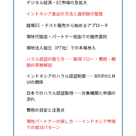
デジタル経済・EC市場の急拡大
インドネシア進出の方法と選択肢の整理
越境EC・テスト販売から始めるアプローチ
現地代理店・パートナー経由での販売委託
現地法人設立（PT社）での本格参入
ハラル認証の取り方——取得フロー・費用・期
間の実務解説
インドネシアのハラル認証制度——BPJPHとM
UIの関係
日本でのハラル認証取得——対象機関と申請の
流れ
費用の目安と注意点
現地パートナーの探し方——インドネシア市場
での成功パターン