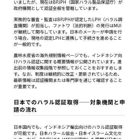
いましたが、現在はBPJPH（国家ハラル製品保証庁）が
政府機関として認証全般を管轄しています。
実務的な審査・監査はBPJPHが認定したLPH（ハラル調
査機関）が担当し、ファトワ（法的判断）の発行はMUI
が継続して関与しています。日本のメーカーが申請を行
う場合、現地の認定LPHと連携して手続きを進めること
が一般的です。
農林水産省の海外規制情報ページでも、インドネシア向
けハラル認証に関する概要情報が公開されています。進
出前の情報収集段階で参照しておくことをおすすめしま
す。なお、制度は継続的に改正・更新されているため、
最新情報は認証機関または専門家を通じて確認すること
が重要です。
日本でのハラル認証取得——対象機関と申
請の流れ
日本国内でも、インドネシア輸出向けのハラル認証取得
が可能です。日本ハラール協会・日本イスラーム文化セ