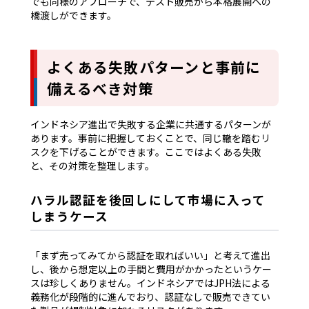
でも同様のアプローチで、テスト販売から本格展開への
橋渡しができます。
よくある失敗パターンと事前に
備えるべき対策
インドネシア進出で失敗する企業に共通するパターンが
あります。事前に把握しておくことで、同じ轍を踏むリ
スクを下げることができます。ここではよくある失敗
と、その対策を整理します。
ハラル認証を後回しにして市場に入って
しまうケース
「まず売ってみてから認証を取ればいい」と考えて進出
し、後から想定以上の手間と費用がかかったというケー
スは珍しくありません。インドネシアではJPH法による
義務化が段階的に進んでおり、認証なしで販売できてい