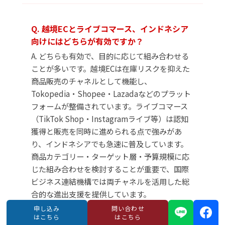
Q. 越境ECとライブコマース、インドネシア
向けにはどちらが有効ですか？
A. どちらも有効で、目的に応じて組み合わせる
ことが多いです。越境ECは在庫リスクを抑えた
商品販売のチャネルとして機能し、
Tokopedia・Shopee・Lazadaなどのプラット
フォームが整備されています。ライブコマース
（TikTok Shop・Instagramライブ等）は認知
獲得と販売を同時に進められる点で強みがあ
り、インドネシアでも急速に普及しています。
商品カテゴリー・ターゲット層・予算規模に応
じた組み合わせを検討することが重要で、国際
ビジネス連結機構では両チャネルを活用した総
合的な進出支援を提供しています。
申し込み
問い合わせ
はこちら
はこちら