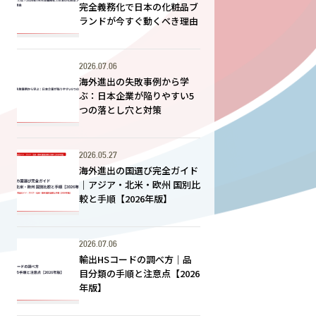
完全義務化で日本の化粧品ブ
ランドが今すぐ動くべき理由
2026.07.06
海外進出の失敗事例から学
ぶ：日本企業が陥りやすい5
つの落とし穴と対策
2026.05.27
海外進出の国選び完全ガイド
｜アジア・北米・欧州 国別比
較と手順【2026年版】
2026.07.06
輸出HSコードの調べ方｜品
目分類の手順と注意点【2026
年版】