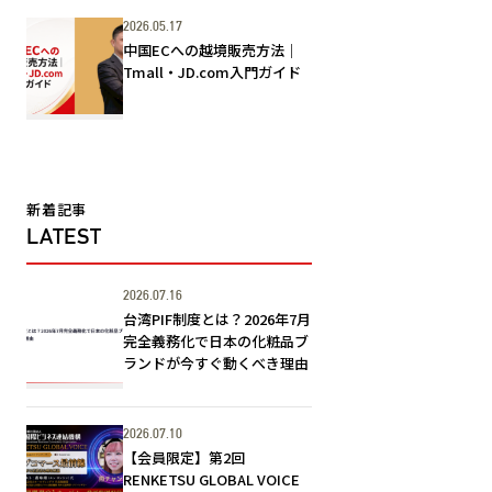
2026.05.17
中国ECへの越境販売方法｜
Tmall・JD.com入門ガイド
新着記事
LATEST
2026.07.16
台湾PIF制度とは？2026年7月
完全義務化で日本の化粧品ブ
ランドが今すぐ動くべき理由
2026.07.10
【会員限定】第2回
RENKETSU GLOBAL VOICE