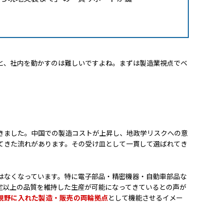
と、社内を動かすのは難しいですよね。まずは製造業視点でベ
きました。中国での製造コストが上昇し、地政学リスクへの意
てきた流れがあります。その受け皿として一貫して選ばれてき
はなくなっています。特に電子部品・精密機器・自動車部品な
定以上の品質を維持した生産が可能になってきているとの声が
視野に入れた製造・販売の両輪拠点
として機能させるイメー