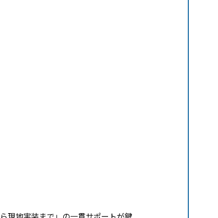
ら現地実装まで」の一貫サポートが鍵