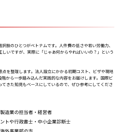
選択肢のひとつがベトナムです。人件費の低さや若い労働力、
正しいですが、実際に「じゃあ何からやればいいの？」という
。
意点を整理します。法人設立にかかる初期コスト、ビザや現地
段階から一歩踏み込んだ実践的な内容をお届けします。国際ビ
ってきた知見もベースにしているので、ぜひ参考にしてくださ
製造業の担当者・経営者
ントや行政書士・中小企業診断士
海外事業部の方