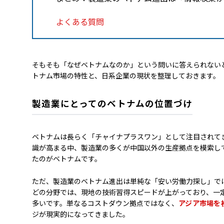
よくある質問
そもそも「なぜベトナムなのか」という問いに答えられない
トナム市場の特性と、日系企業の現状を整理しておきます。
製造業にとってのベトナムの位置づけ
ベトナムは長らく「チャイナプラスワン」として注目されて
識が高まる中、製造業の多くが中国以外の生産拠点を模索し
たのがベトナムです。
ただ、製造業のベトナム進出は単純な「安い労働力探し」で
どの分野では、現地の技術習得スピードが上がっており、一
多いです。単なるコストダウン拠点ではなく、
アジア市場を
ジが現実的になってきました。