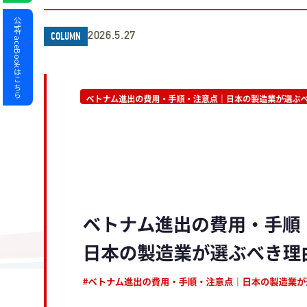
公式FaceBookはこちら
2026.5.27
COLUMN