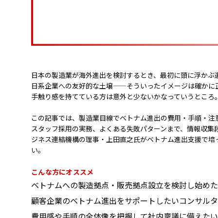
日本の製造業が海外進出を検討するとき、最初に頭に浮かぶ
日系企業への友好的な土壌——そういったイメージは確かに
手触り感を持てている方は意外と少ないかなっていうところ
この記事では、製造業目線でベトナム進出の費用・手順・注
スタッフ採用の実務、よくある失敗パターンまで、情報収集
ジネス連結機構の理事・上田直之氏がベトナム進出支援で培
い。
こんな方にオススメ
ベトナムへの製造拠点・販売拠点設立を検討し始めた
顧客企業のベトナム進出をサポートしたいコンサルタ
費用感や手順の全体像を把握して社内稟議に備えたい